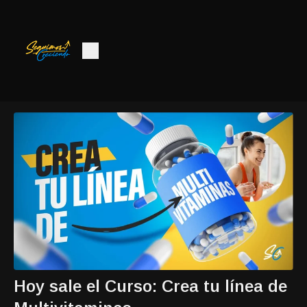
Hoy sale el Curso: Crea tu línea de