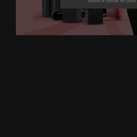
Vuelve a revisar en unos